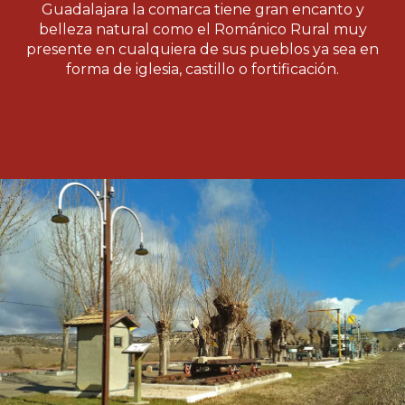
Guadalajara la comarca tiene gran encanto y
belleza natural como el Románico Rural muy
presente en cualquiera de sus pueblos ya sea en
forma de iglesia, castillo o fortificación.