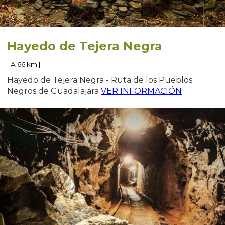
Hayedo de Tejera Negra
| A 66 km |
Hayedo de Tejera Negra - Ruta de los Pueblos
Negros de Guadalajara
VER INFORMACIÓN