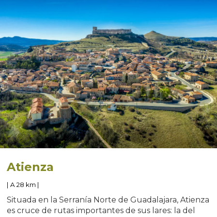
Atienza
| A 28 km |
Situada en la Serranía Norte de Guadalajara, Atienza
es cruce de rutas importantes de sus lares: la del