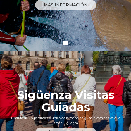
MÁS INFORMACIÓN
Sigüenza Visitas
Guiadas
Disfruta de un patrimonio único de la mano de guías profesionales que
aman Sigüenza