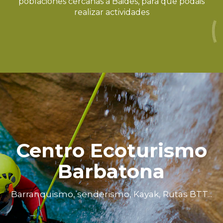
poblaciones cercanas a Baides, para que podáis
realizar actividades
Centro Ecoturismo
Barbatona
Barranquismo, senderismo, Kayak, Rutas BTT...