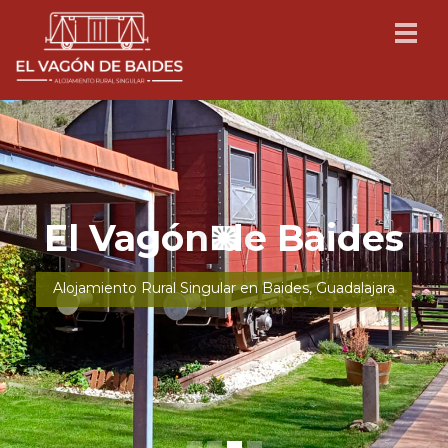
El Vagón de Baides
Alojamiento Rural Singular para 2, 4 y 5 personas